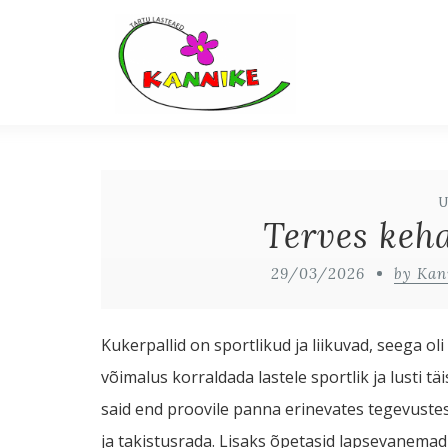
Terves keha
29/03/2026
by Kan
Kukerpallid on sportlikud ja liikuvad, seega o
võimalus korraldada lastele sportlik ja lusti t
said end proovile panna erinevates tegevuste
ja takistusrada. Lisaks õpetasid lapsevanemad