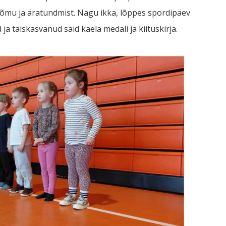
õmu ja äratundmist. Nagu ikka, lõppes spordipäev
ja täiskasvanud said kaela medali ja kiituskirja.