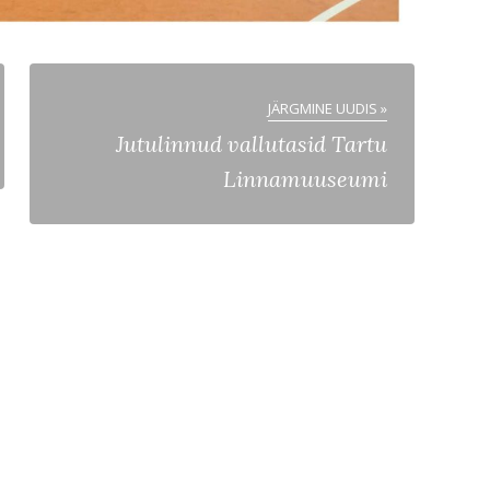
JÄRGMINE UUDIS »
Jutulinnud vallutasid Tartu
Linnamuuseumi