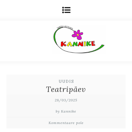
UUDIS
Teatripäev
28/03/2025
by Kannike
Kommentaare pole