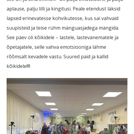
aplause, palju lilli ja kingitusi. Peale etendust läksid
lapsed erinevatesse kohvikutesse, kus sai vahvaid
suupisteid ja teise rühm mänguasjadega mängida.
See päev oli kõikidele – lastele, lastevanematele ja
õpetajatele, selle vahva emotsiooniga lähme
rõõmsalt kevadele vastu. Suured paid ja kallid
kõikidele!!!!