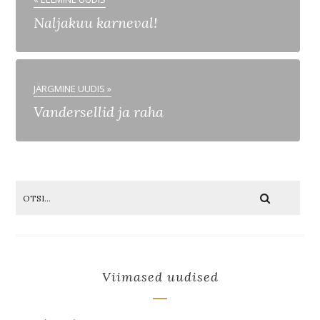
Naljakuu karneval!
JÄRGMINE UUDIS »
Vandersellid ja raha
Viimased uudised