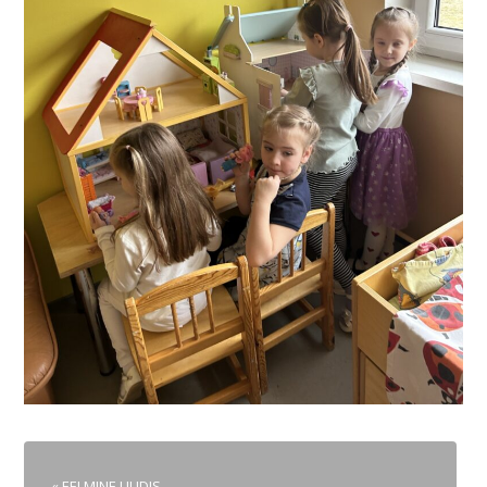
« EELMINE UUDIS