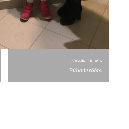
JÄRGMINE UUDIS »
Pühaderõõm