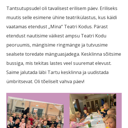
Tantsutupsudel oli tavalisest erilisem päev. Eriliseks
muutis selle esimene ühine teatrikülastus, kus käidi
vaatamas etendust „Mina“ Teatri Kodus. Pärast
etendust nautisime väikest ampsu Teatri Kodu
peoruumis, mängisime ringmänge ja tutvusime
sealsete toredate mänguasjadega. Kesklinna sõitsime
bussiga, mis tekitas lastes veel suuremat elevust.
Saime jalutada läbi Tartu kesklinna ja uudistada
ümbritsevat. Oli tõeliselt vahva päev!