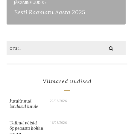
JÄRGMINE UUDIS »
Eesti Raamatu Aasta 2025
Viimased uudised
Jutulinnud
22/06/2026
lendasid kuule
Taibud võtsid
16/06/2026
õppeaasta kokku
suure