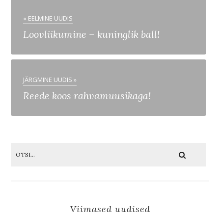
« EELMINE UUDIS
Loovliikumine – kuninglik ball!
JÄRGMINE UUDIS »
Reede koos rahvamuusikaga!
Viimased uudised