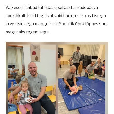
Väikesed Taibud tähistasid sel aastal isadepäeva
sportlikult. Issid tegid vahvaid harjutusi koos lastega
ja veetsid aega mänguliselt. Sportlik õhtu lõppes suu
magusaks tegemisega.