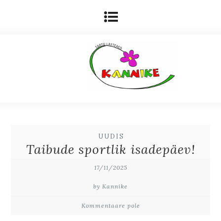
UUDIS
Taibude sportlik isadepäev!
17/11/2025
by Kannike
Kommentaare pole