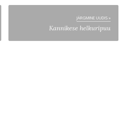
JÄRGMINE UUDIS »
Kannikese helkuripuu