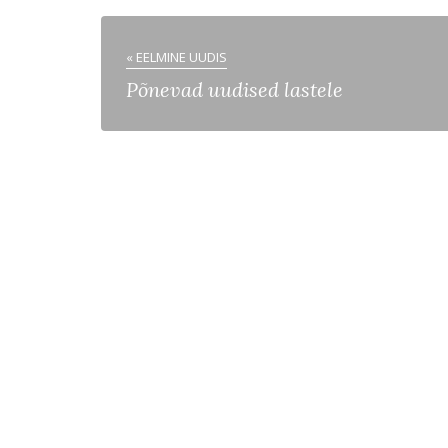
« EELMINE UUDIS
Põnevad uudised lastele