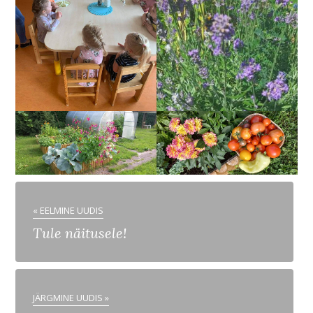
« EELMINE UUDIS
Tule näitusele!
JÄRGMINE UUDIS »