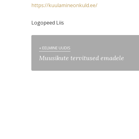
https://kuulamineonkuld.ee/
Logopeed Liis
« EELMINE UUDIS
Muusikute tervitused emadele