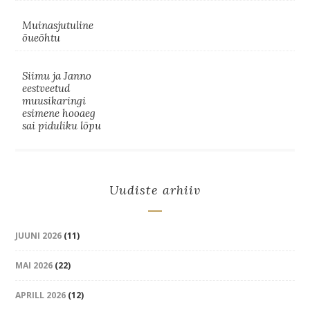
Muinasjutuline
õueõhtu
Siimu ja Janno
eestveetud
muusikaringi
esimene hooaeg
sai piduliku lõpu
Uudiste arhiiv
JUUNI 2026
(11)
MAI 2026
(22)
APRILL 2026
(12)