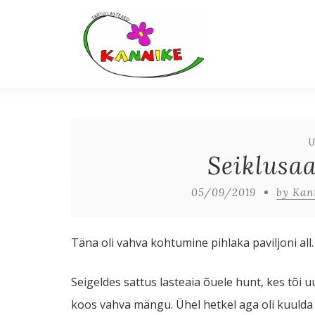
Seiklusaa
05/09/2019
by Kan
Täna oli vahva kohtumine pihlaka paviljoni all.
Seigeldes sattus lasteaia õuele hunt, kes tõi u
koos vahva mängu. Ühel hetkel aga oli kuulda 