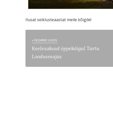
Ilusat seiklusteaastat meile kõigile!
« EELMINE UUDIS
Keelesaksad õppekäigul Tartu
Loodusmajas