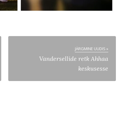
JÄRGMINE UUDIS »
Vandersellide retk Ahhaa
keskusesse