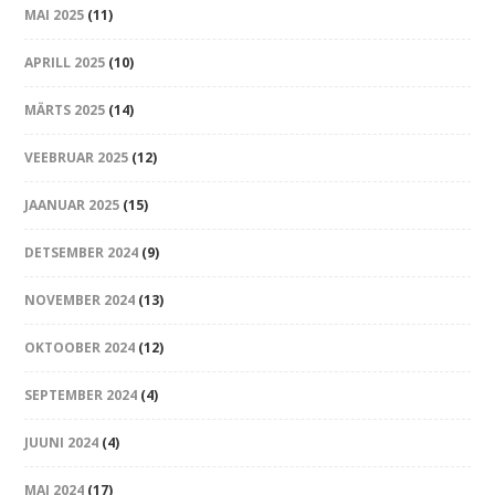
MAI 2025
(11)
APRILL 2025
(10)
MÄRTS 2025
(14)
VEEBRUAR 2025
(12)
JAANUAR 2025
(15)
DETSEMBER 2024
(9)
NOVEMBER 2024
(13)
OKTOOBER 2024
(12)
SEPTEMBER 2024
(4)
JUUNI 2024
(4)
MAI 2024
(17)