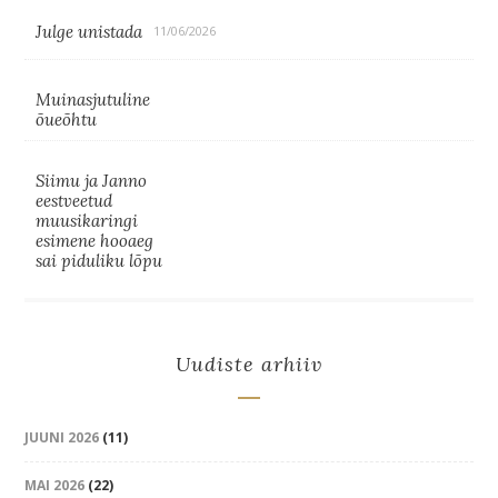
Julge unistada
11/06/2026
Muinasjutuline
õueõhtu
Siimu ja Janno
eestveetud
muusikaringi
esimene hooaeg
sai piduliku lõpu
Uudiste arhiiv
JUUNI 2026
(11)
MAI 2026
(22)