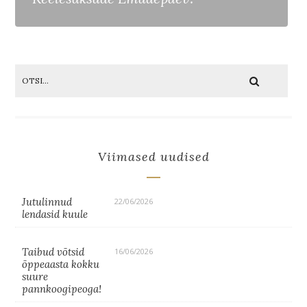
Viimased uudised
Jutulinnud
22/06/2026
lendasid kuule
Taibud võtsid
16/06/2026
õppeaasta kokku
suure
pannkoogipeoga!