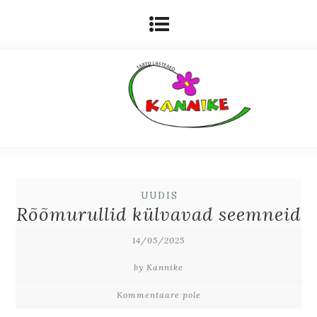
UUDIS
Rõõmurullid külvavad seemneid
14/05/2025
by Kannike
Kommentaare pole