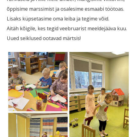
õppisime marssimist ja osalesime esmaabi töötoas.
Lisaks küpsetasime oma leiba ja tegime võid.
Aitäh kõigile, kes tegid veebruarist meeldejääva kuu.
Uued seiklused ootavad märtsis!