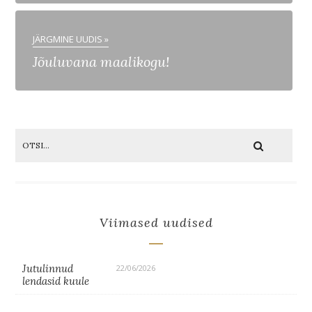
JÄRGMINE UUDIS »
Jõuluvana maalikogu!
Viimased uudised
Jutulinnud
22/06/2026
lendasid kuule