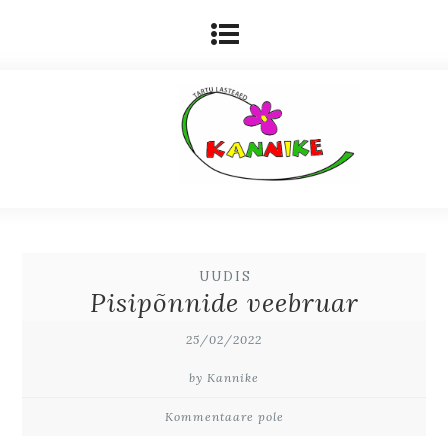
UUDIS
Pisipõnnide veebruar
25/02/2022
by Kannike
Kommentaare pole