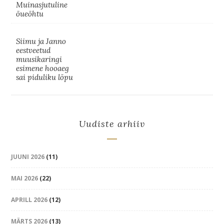
Muinasjutuline
õueõhtu
Siimu ja Janno
eestveetud
muusikaringi
esimene hooaeg
sai piduliku lõpu
Uudiste arhiiv
JUUNI 2026
(11)
MAI 2026
(22)
APRILL 2026
(12)
MÄRTS 2026
(13)