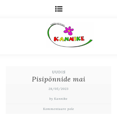
UUDIS
Pisipõnnide mai
28/05/2023
by Kannike
Kommentaare pole