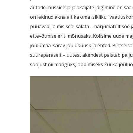
autode, busside ja jalakäijate jälgimine on sa
on leidnud akna alt ka oma isikliku “vaatlusko
püüavad. Ja mis seal salata – harjumatult soe 
ettevõtmise eriti mõnusaks. Kolisime uude majja
jõulumaa: särav jõulukuusk ja ehted. Pintsel
suurepäraselt – uutest akendest paistab pal
soojust nii mänguks, õppimiseks kui ka jõulu