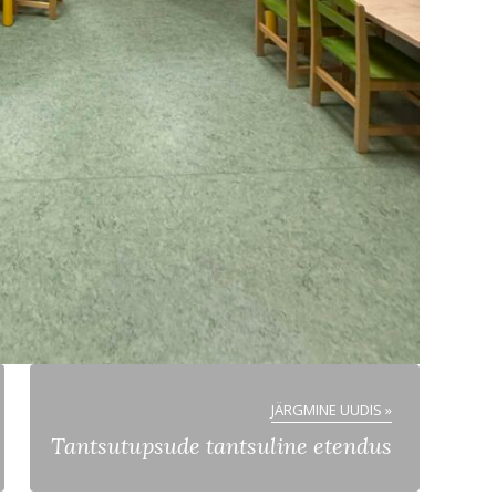
JÄRGMINE UUDIS »
Tantsutupsude tantsuline etendus