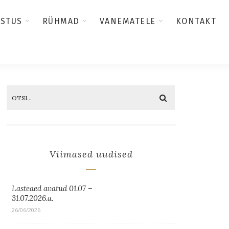
USTUS
RÜHMAD
VANEMATELE
KONTAKT
Viimased uudised
Lasteaed avatud 01.07 –
31.07.2026.a.
26/06/2026