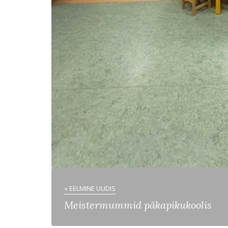
« EELMINE UUDIS
Meistermummid päkapikukoolis