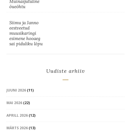
Muinasjutuline
õueõhtu
Siimu ja Janno
eestveetud
muusikaringi
esimene hooaeg
sai piduliku lõpu
Uudiste arhiiv
JUUNI 2026
(11)
MAI 2026
(22)
APRILL 2026
(12)
MÄRTS 2026
(13)