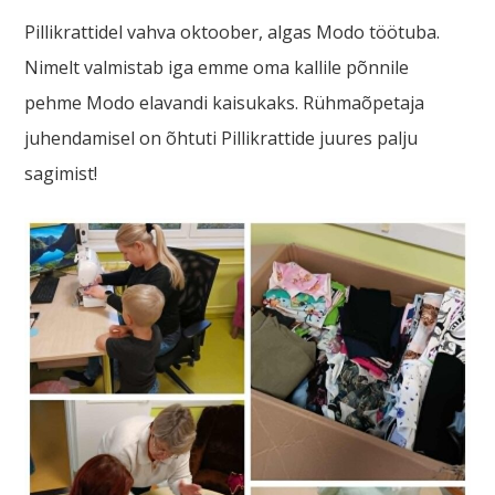
Pillikrattidel vahva oktoober, algas Modo töötuba.
Nimelt valmistab iga emme oma kallile põnnile
pehme Modo elavandi kaisukaks. Rühmaõpetaja
juhendamisel on õhtuti Pillikrattide juures palju
sagimist!