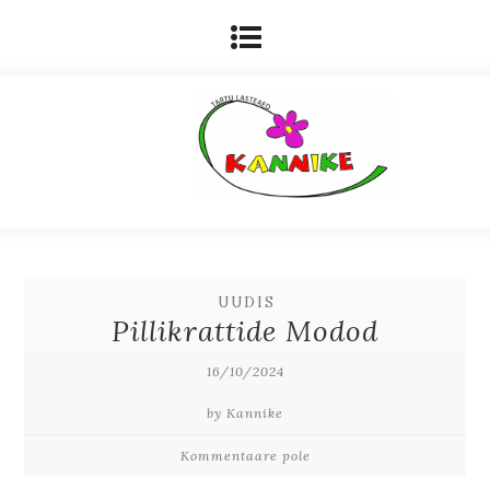
UUDIS
Pillikrattide Modod
16/10/2024
by Kannike
Kommentaare pole