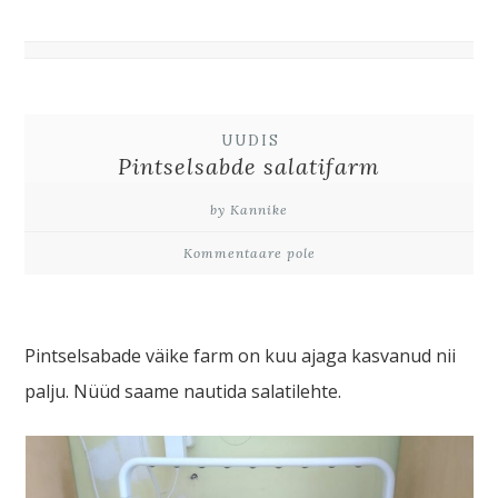
UUDIS
Pintselsabde salatifarm
by Kannike
Kommentaare pole
Pintselsabade väike farm on kuu ajaga kasvanud nii
palju. Nüüd saame nautida salatilehte.