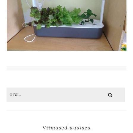
Viimased uudised