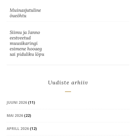
Muinasjutuline
õueõhtu
Siimu ja Janno
eestveetud
muusikaringi
esimene hooaeg
sai piduliku lõpu
Uudiste arhiiv
JUUNI 2026
(11)
MAI 2026
(22)
APRILL 2026
(12)