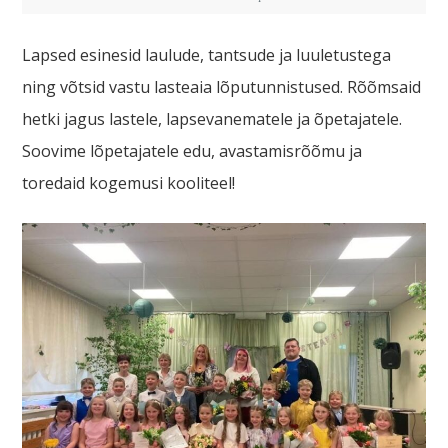
Lapsed esinesid laulude, tantsude ja luuletustega
ning võtsid vastu lasteaia lõputunnistused. Rõõmsaid
hetki jagus lastele, lapsevanematele ja õpetajatele.
Soovime lõpetajatele edu, avastamisrõõmu ja
toredaid kogemusi kooliteel!