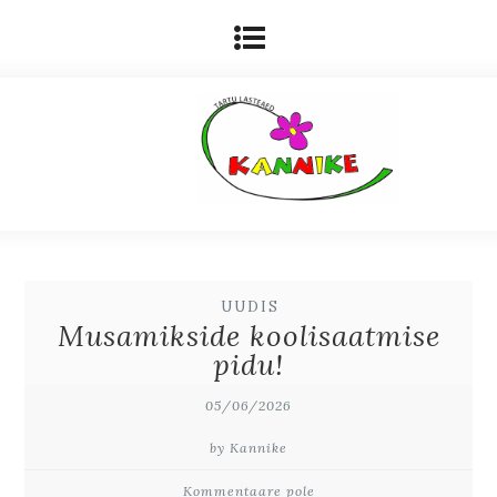
UUDIS
Musamikside koolisaatmise
pidu!
05/06/2026
by Kannike
Kommentaare pole