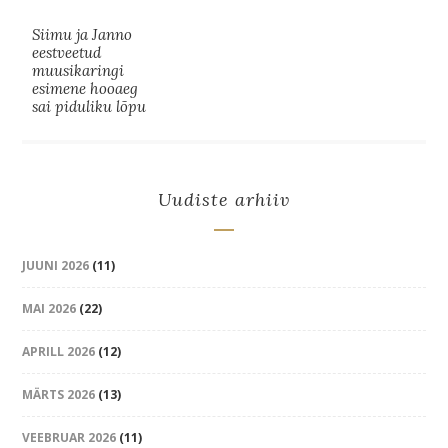
Siimu ja Janno
eestveetud
muusikaringi
esimene hooaeg
sai piduliku lõpu
Uudiste arhiiv
JUUNI 2026
(11)
MAI 2026
(22)
APRILL 2026
(12)
MÄRTS 2026
(13)
VEEBRUAR 2026
(11)