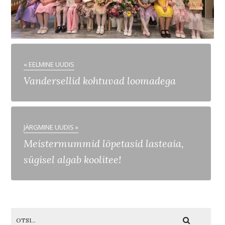
« EELMINE UUDIS
Vandersellid kohtuvad loomadega
JÄRGMINE UUDIS »
Meistermummid lõpetasid lasteaia,
sügisel algab koolitee!