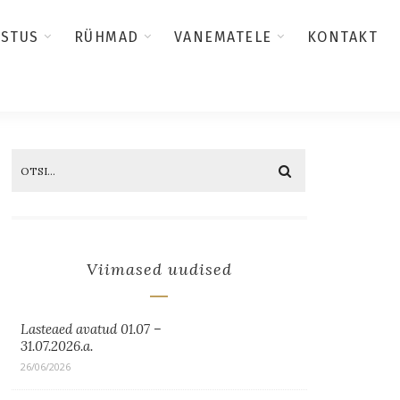
USTUS
RÜHMAD
VANEMATELE
KONTAKT
Viimased uudised
Lasteaed avatud 01.07 –
31.07.2026.a.
26/06/2026