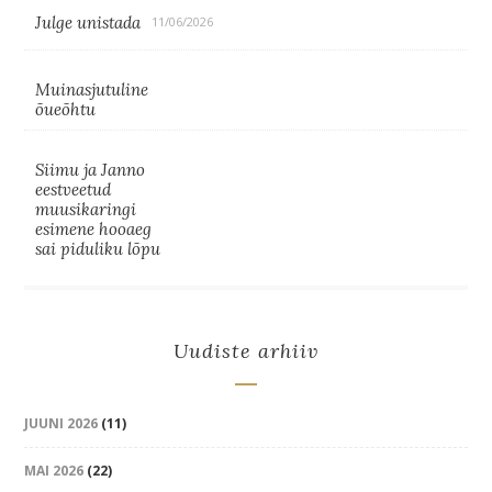
Julge unistada
11/06/2026
Muinasjutuline
õueõhtu
Siimu ja Janno
eestveetud
muusikaringi
esimene hooaeg
sai piduliku lõpu
Uudiste arhiiv
JUUNI 2026
(11)
MAI 2026
(22)