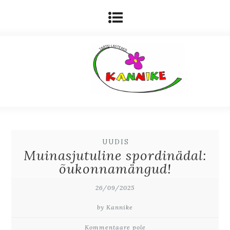
UUDIS
Muinasjutuline spordinädal:
õukonnamängud!
26/09/2025
by Kannike
Kommentaare pole