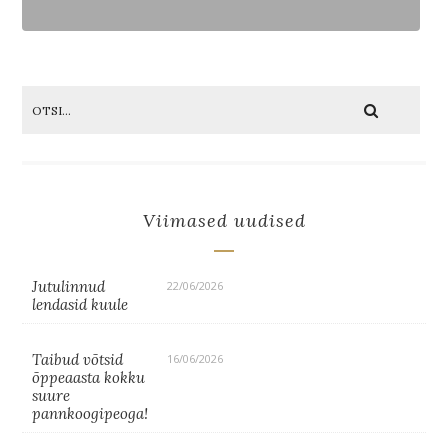
Viimased uudised
Jutulinnud
22/06/2026
lendasid kuule
Taibud võtsid
16/06/2026
õppeaasta kokku
suure
pannkoogipeoga!