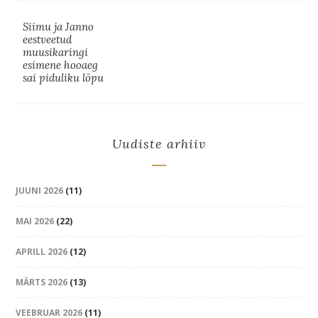
Siimu ja Janno
eestveetud
muusikaringi
esimene hooaeg
sai piduliku lõpu
Uudiste arhiiv
JUUNI 2026
(11)
MAI 2026
(22)
APRILL 2026
(12)
MÄRTS 2026
(13)
VEEBRUAR 2026
(11)