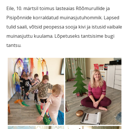
Eile, 10. märtsil toimus lasteaias Rõõmurullide ja
Pisipõnnide korraldatud muinasjutuhommik. Lapsed
tulid saali, võtsid peopessa sooja kivi ja istusid vaibale
muinasjuttu kuulama. Lõpetuseks tantsisime bugi
tantsu.