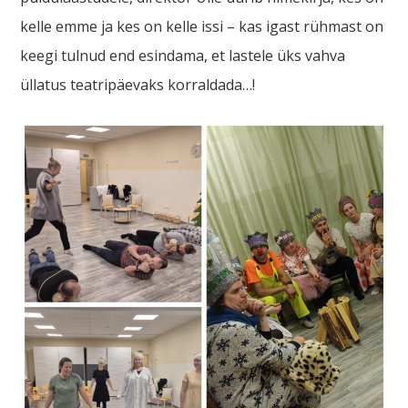
kelle emme ja kes on kelle issi – kas igast rühmast on
keegi tulnud end esindama, et lastele üks vahva
üllatus teatripäevaks korraldada…!