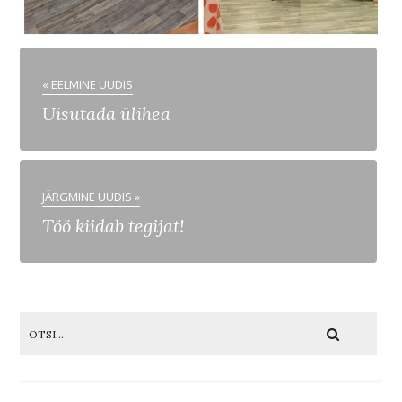
« EELMINE UUDIS
Uisutada ülihea
JÄRGMINE UUDIS »
Töö kiidab tegijat!