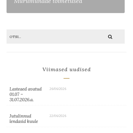
Murumunade toimetused
Viimased uudised
Lasteaed avatud
26/06/2026
01.07 –
31.07.2026.a.
Jutulinnud
22/06/2026
lendasid kuule