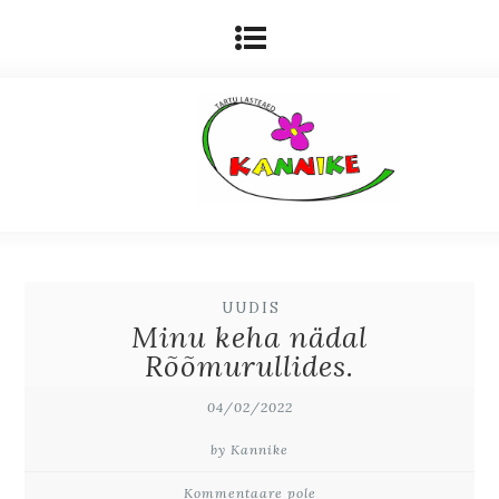
UUDIS
Minu keha nädal
Rõõmurullides.
04/02/2022
by Kannike
Kommentaare pole