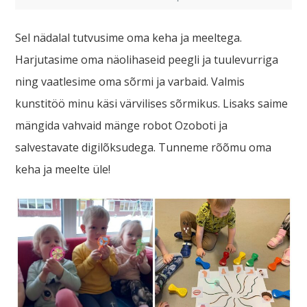
Sel nädalal tutvusime oma keha ja meeltega.
Harjutasime oma näolihaseid peegli ja tuulevurriga
ning vaatlesime oma sõrmi ja varbaid. Valmis
kunstitöö minu käsi värvilises sõrmikus. Lisaks saime
mängida vahvaid mänge robot Ozoboti ja
salvestavate digilõksudega. Tunneme rõõmu oma
keha ja meelte üle!