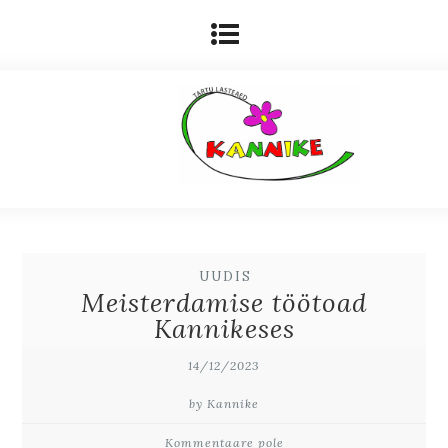
UUDIS
Meisterdamise töötoad
Kannikeses
14/12/2023
by Kannike
Kommentaare pole