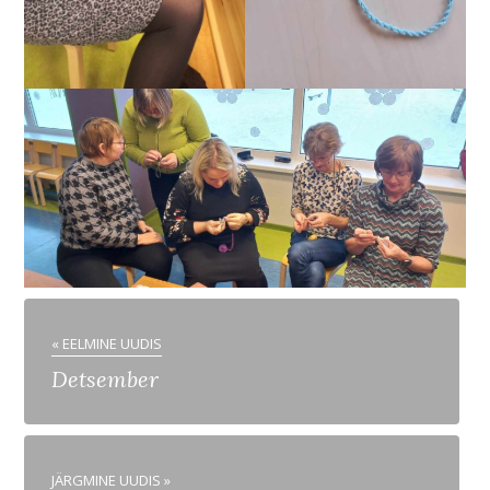
« EELMINE UUDIS
Detsember
JÄRGMINE UUDIS »