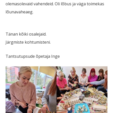
olemasolevaid vahendeid. Oli lõbus ja väga toimekas
lõunavaheaeg.
Tänan kõiki osalejaid.
Järgmiste kohtumisteni.
Tantsutupsude õpetaja Inge