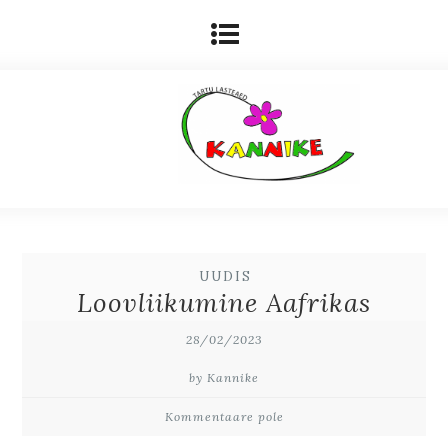
UUDIS
Loovliikumine Aafrikas
28/02/2023
by Kannike
Kommentaare pole