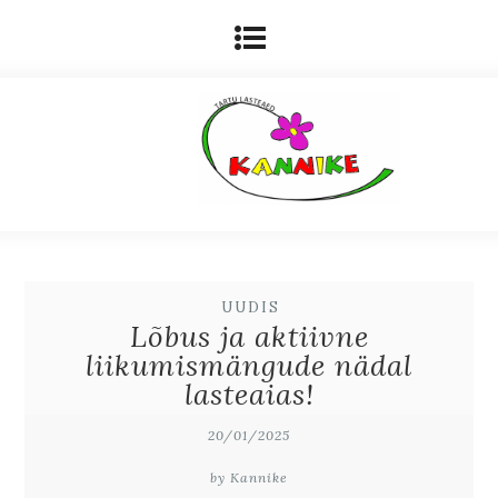
UUDIS
Lõbus ja aktiivne
liikumismängude nädal
lasteaias!
20/01/2025
by Kannike