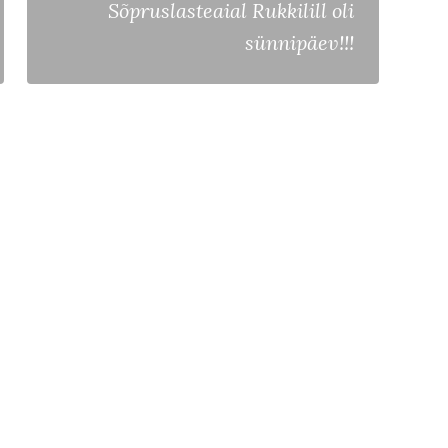
Sõpruslasteaial Rukkilill oli
sünnipäev!!!