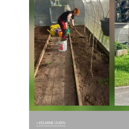
« EELMINE UUDIS