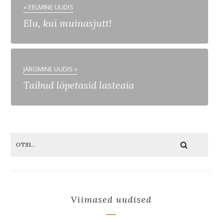
« EELMINE UUDIS
Elu, kui muinasjutt!
JÄRGMINE UUDIS »
Taibud lõpetasid lasteaia
Viimased uudised