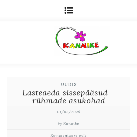
UUDIS
Lasteaeda sissepääsud –
rühmade asukohad
01/08/2025
by Kannike
Kommentaare pole