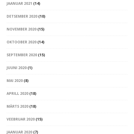
JAANUAR 2021
(14)
DETSEMBER 2020
(10)
NOVEMBER 2020
(15)
OKTOOBER 2020
(14)
SEPTEMBER 2020
(15)
JUUNI 2020
(1)
MAI 2020
(8)
APRILL 2020
(18)
MÄRTS 2020
(18)
VEEBRUAR 2020
(15)
JAANUAR 2020
(7)