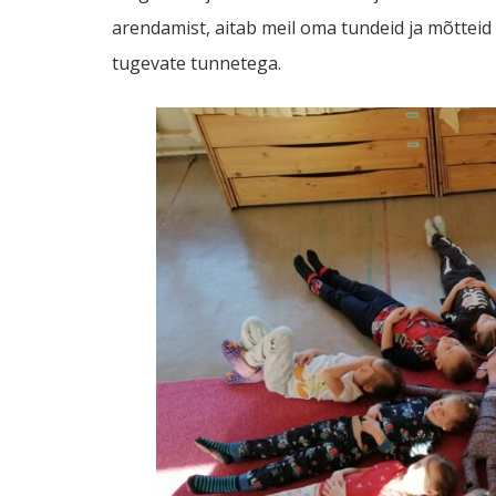
arendamist, aitab meil oma tundeid ja mõtteid
tugevate tunnetega.