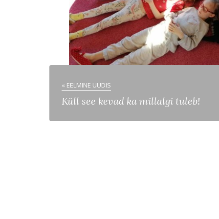
« EELMINE UUDIS
Küll see kevad ka millalgi tuleb!