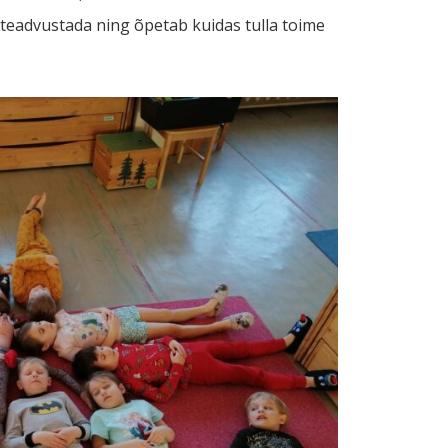
 teadvustada ning õpetab kuidas tulla toime