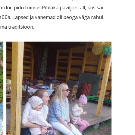
dne pidu toimus Pihlaka paviljoni all, kus sai
 süüa. Lapsed ja vanemad oli peoga väga rahul
ma traditsioon.