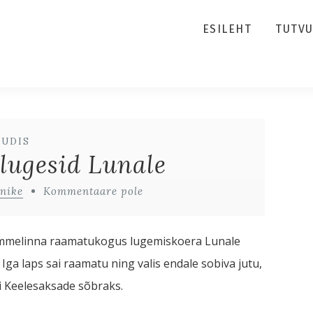
ESILEHT
TUTV
UUDIS
lugesid Lunale
nike
Kommentaare pole
 Tammelinna raamatukogus lugemiskoera Lunale
 Iga laps sai raamatu ning valis endale sobiva jutu,
i Keelesaksade sõbraks.