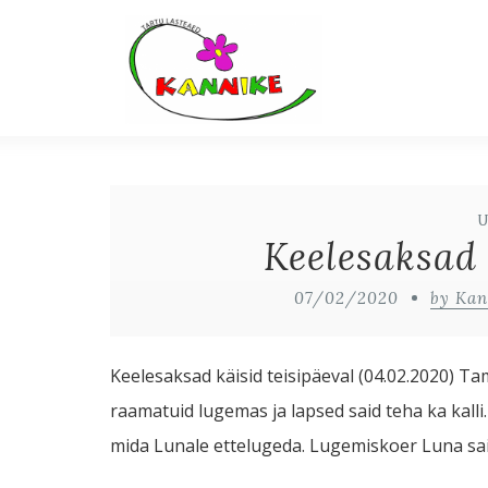
Keelesaksad 
07/02/2020
by Kan
Keelesaksad käisid teisipäeval (04.02.2020)
raamatuid lugemas ja lapsed said teha ka kalli.
mida Lunale ettelugeda. Lugemiskoer Luna sa