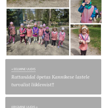
« EELMINE UUDIS
Rattanädal õpetas Kannikese lastele
turvalist liiklemist!!
JÄRGMINE UUDIS »