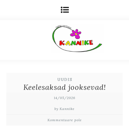
UUDIS
Keelesaksad jooksevad!
14/05/2026
by Kannike
Kommentaare pole