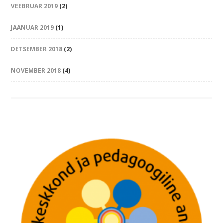
VEEBRUAR 2019
(2)
JAANUAR 2019
(1)
DETSEMBER 2018
(2)
NOVEMBER 2018
(4)