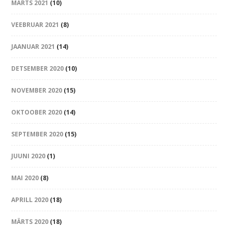
MÄRTS 2021
(10)
VEEBRUAR 2021
(8)
JAANUAR 2021
(14)
DETSEMBER 2020
(10)
NOVEMBER 2020
(15)
OKTOOBER 2020
(14)
SEPTEMBER 2020
(15)
JUUNI 2020
(1)
MAI 2020
(8)
APRILL 2020
(18)
MÄRTS 2020
(18)