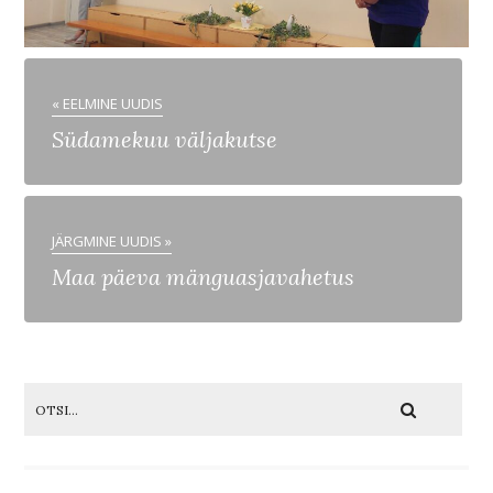
« EELMINE UUDIS
Südamekuu väljakutse
JÄRGMINE UUDIS »
Maa päeva mänguasjavahetus