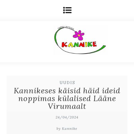
UUDIS
Kannikeses käisid häid ideid
noppimas külalised Lääne
Virumaalt
24/04/2024
by Kannike