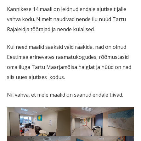
Kannikese 14 maali on leidnud endale ajutiselt jälle
vahva kodu. Nimelt naudivad nende ilu nüüd Tartu
Rajaleidja töötajad ja nende külalised.
Kui need maalid saaksid vaid rääkida, nad on olnud
Eestimaa erinevates raamatukogudes, rõõmustasid
oma iluga Tartu Maarjamõisa haiglat ja nüüd on nad
siis uues ajutises kodus.
Nii vahva, et meie maalid on saanud endale tiivad.