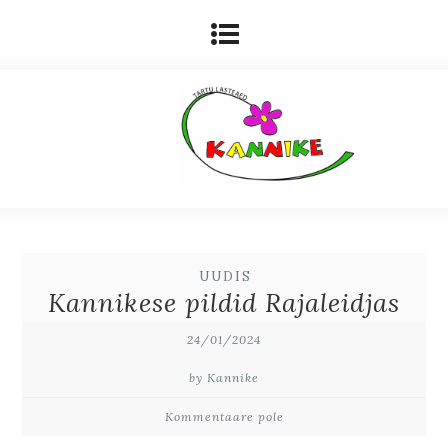
UUDIS
Kannikese pildid Rajaleidjas
24/01/2024
by Kannike
Kommentaare pole