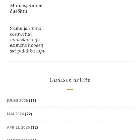
Muinasjutuline
õueõhtu
Siimu ja Janno
eestveetud
muusikaringi
esimene hooaeg
sai piduliku lõpu
Uudiste arhiiv
JUUNI 2026
(11)
MAI 2026
(22)
APRILL 2026
(12)