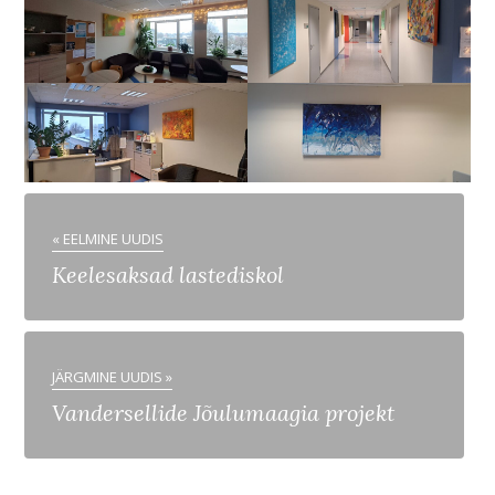
« EELMINE UUDIS
Keelesaksad lastediskol
JÄRGMINE UUDIS »
Vandersellide Jõulumaagia projekt