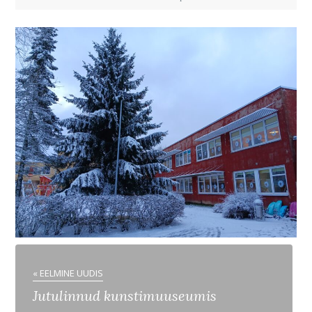
« EELMINE UUDIS
Jutulinnud kunstimuuseumis