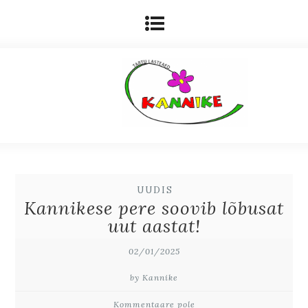
UUDIS
Kannikese pere soovib lõbusat
uut aastat!
02/01/2025
by Kannike
Kommentaare pole