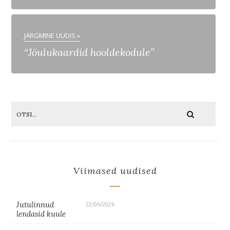
JÄRGMINE UUDIS »
“Jõulukaardid hooldekodule”
Viimased uudised
Jutulinnud
22/06/2026
lendasid kuule