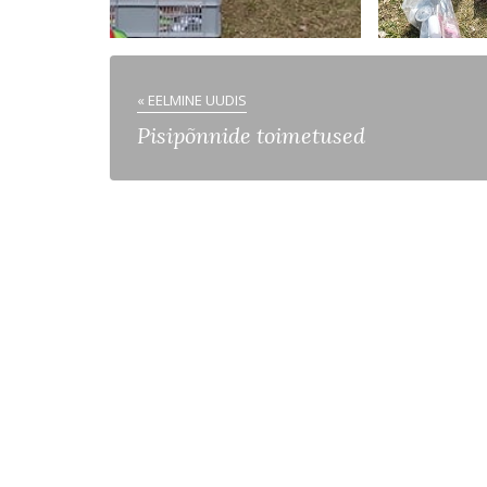
« EELMINE UUDIS
Pisipõnnide toimetused