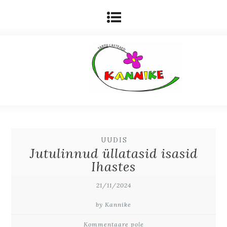
UUDIS
Jutulinnud üllatasid isasid
Ihastes
21/11/2024
by Kannike
Kommentaare pole