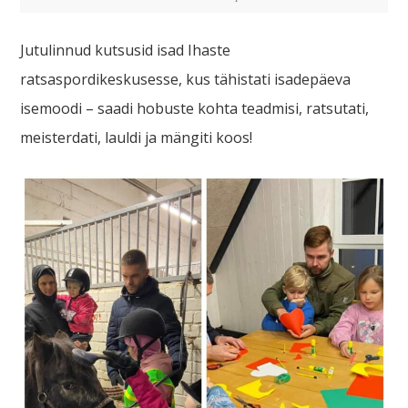
Jutulinnud kutsusid isad Ihaste
ratsaspordikeskusesse, kus tähistati isadepäeva
isemoodi – saadi hobuste kohta teadmisi, ratsutati,
meisterdati, lauldi ja mängiti koos!