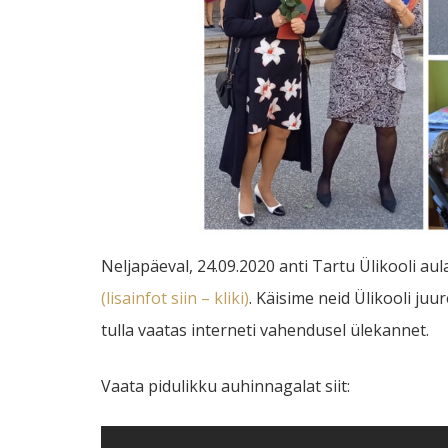
Neljapäeval, 24.09.2020 anti Tartu Ülikooli au
(lisainfot siin – kliki)
. Käisime neid Ülikooli ju
tulla vaatas interneti vahendusel ülekannet.
Vaata pidulikku auhinnagalat siit: