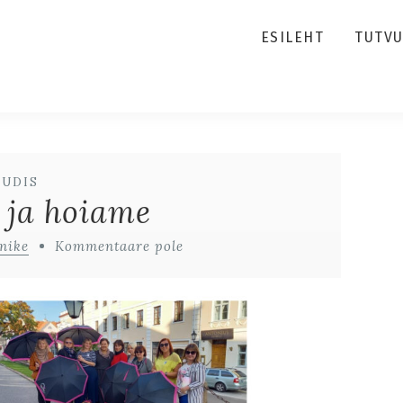
ESILEHT
TUTV
UUDIS
 ja hoiame
nike
Kommentaare pole