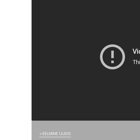
« EELMINE UUDIS