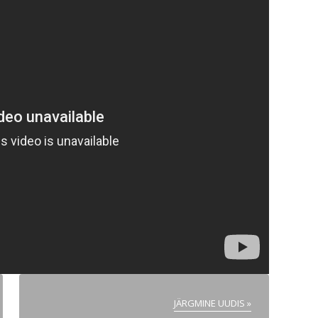
JÄRGMINE UUDIS »