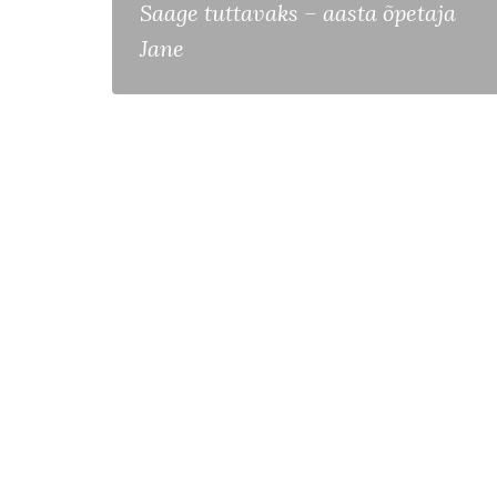
Saage tuttavaks – aasta õpetaja
Jane