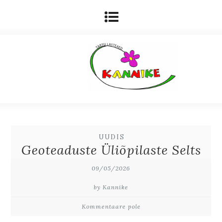
UUDIS
Geoteaduste Üliõpilaste Selts
09/05/2026
by Kannike
Kommentaare pole