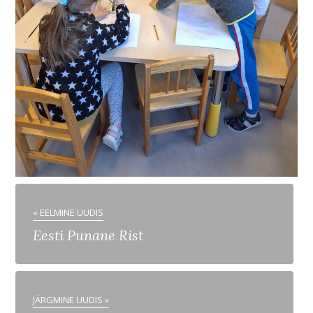
« EELMINE UUDIS
Eesti Punane Rist
JÄRGMINE UUDIS »