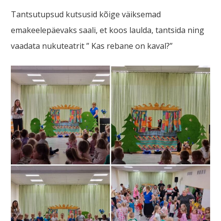
Tantsutupsud kutsusid kõige väiksemad
emakeelepäevaks saali, et koos laulda, tantsida ning
vaadata nukuteatrit ” Kas rebane on kaval?”