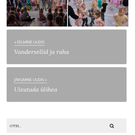
« EELMINE UUDIS
Vandersellid ja raha
JÄRGMINE UUDIS »
Uisutada ülihea