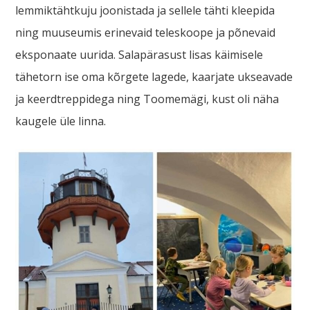
lemmiktähtkuju joonistada ja sellele tähti kleepida
ning muuseumis erinevaid teleskoope ja põnevaid
eksponaate uurida. Salapärasust lisas käimisele
tähetorn ise oma kõrgete lagede, kaarjate ukseavade
ja keerdtreppidega ning Toomemägi, kust oli näha
kaugele üle linna.