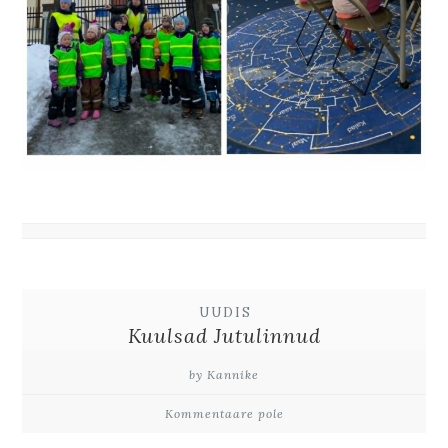
UUDIS
Kuulsad Jutulinnud
by Kannike
Kommentaare pole