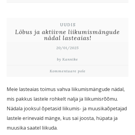
UUDIS
Lõbus ja aktiivne liikumismängude
nädal lasteaias!
20/01/2025
by Kannike
Kommentaare pole
Meie lasteaias toimus vahva liikumismängude nädal,
mis pakkus lastele rohkelt nalja ja liikumisrõõmu.
Nädala jooksul õpetasid liikumis- ja muusikaõpetajad
lastele erinevaid mänge, kus sai joosta, hüpata ja
muusika saatel liikuda.