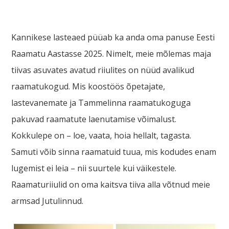
Kannikese lasteaed püüab ka anda oma panuse Eesti
Raamatu Aastasse 2025. Nimelt, meie mõlemas maja
tiivas asuvates avatud riiulites on nüüd avalikud
raamatukogud. Mis koostöös õpetajate,
lastevanemate ja Tammelinna raamatukoguga
pakuvad raamatute laenutamise võimalust.
Kokkulepe on – loe, vaata, hoia hellalt, tagasta.
Samuti võib sinna raamatuid tuua, mis kodudes enam
lugemist ei leia – nii suurtele kui väikestele.
Raamaturiiulid on oma kaitsva tiiva alla võtnud meie
armsad Jutulinnud.