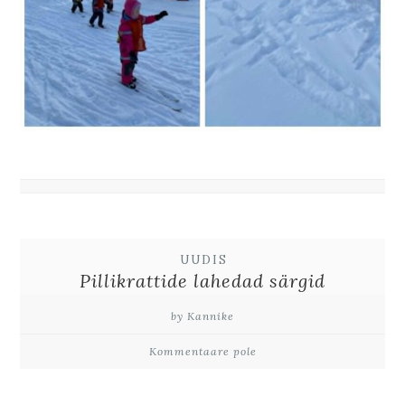
UUDIS
Pillikrattide lahedad särgid
by Kannike
Kommentaare pole