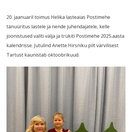
20. jaanuaril toimus Helika lasteaias Postimehe
tänuüritus lastele ja nende juhendajatele, kelle
joonistused valiti välja ja trükiti Postimehe 2025.aasta
kalendrisse. Jutulind Anette Hirsniku pilt värvilisest
Tartust kaunistab oktoobrikuud.