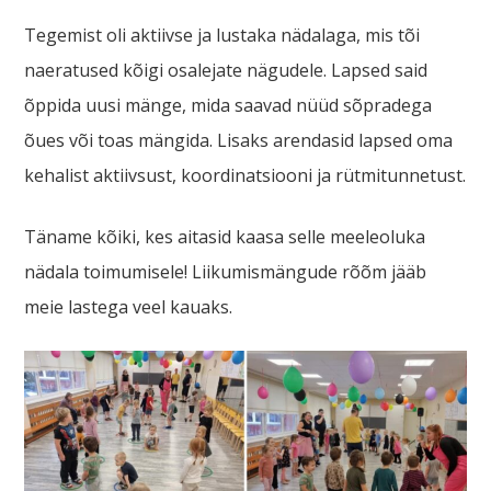
Tegemist oli aktiivse ja lustaka nädalaga, mis tõi
naeratused kõigi osalejate nägudele. Lapsed said
õppida uusi mänge, mida saavad nüüd sõpradega
õues või toas mängida. Lisaks arendasid lapsed oma
kehalist aktiivsust, koordinatsiooni ja rütmitunnetust.
Täname kõiki, kes aitasid kaasa selle meeleoluka
nädala toimumisele! Liikumismängude rõõm jääb
meie lastega veel kauaks.