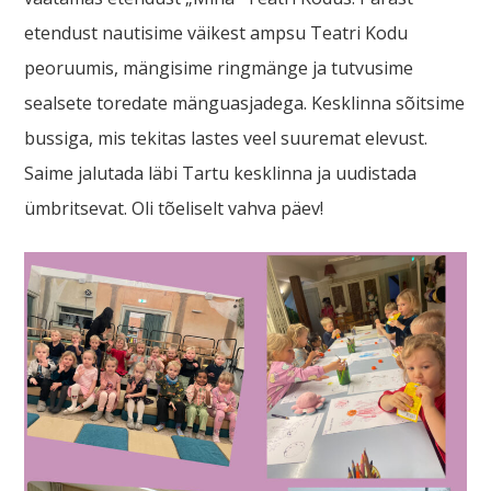
etendust nautisime väikest ampsu Teatri Kodu
peoruumis, mängisime ringmänge ja tutvusime
sealsete toredate mänguasjadega. Kesklinna sõitsime
bussiga, mis tekitas lastes veel suuremat elevust.
Saime jalutada läbi Tartu kesklinna ja uudistada
ümbritsevat. Oli tõeliselt vahva päev!