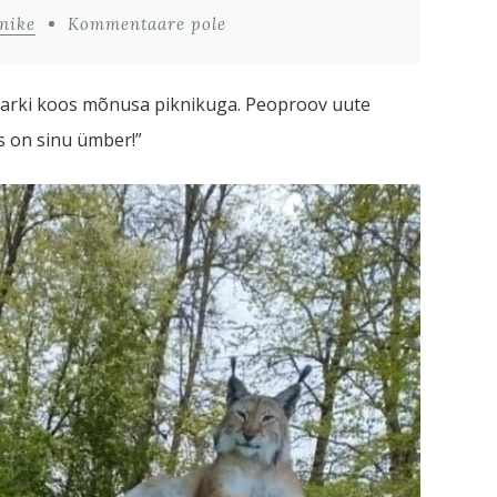
nike
Kommentaare pole
maparki koos mõnusa piknikuga. Peoproov uute
s on sinu ümber!”