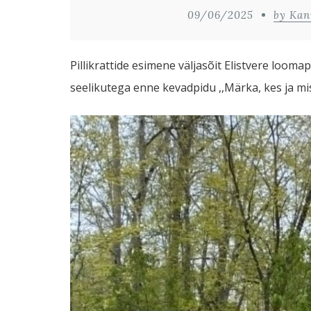
09/06/2025
by Kan
Pillikrattide esimene väljasõit Elistvere loo
seelikutega enne kevadpidu ,,Märka, kes ja mi