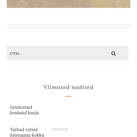
Viimased uudised
Jutulinnud
lendasid kuule
Taibud võtsid
16/06/2026
õppeaasta kokku