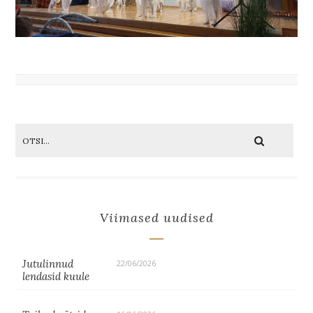
Viimased uudised
Jutulinnud
22/06/2026
lendasid kuule