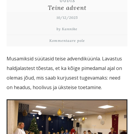
UUDIS
Teine advent
10/12/2025
by Kannike
Kommentaare pole
Musamiksid süütasid teise advendiküünla. Lavastus
haldjalastest tõestas, et ka kõige pimedamal ajal on
olemas jõud, mis saab kurjusest tugevamaks: need
on headus, hoolivus ja üksteise toetamine.