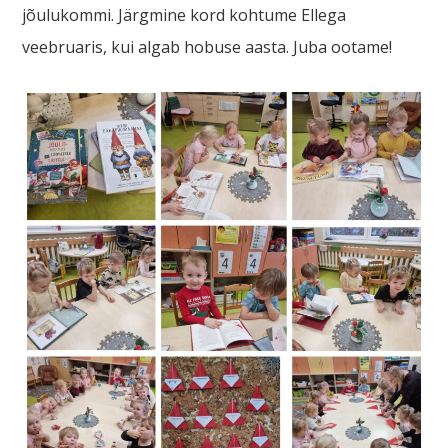
jõulukommi. Järgmine kord kohtume Ellega
veebruaris, kui algab hobuse aasta. Juba ootame!