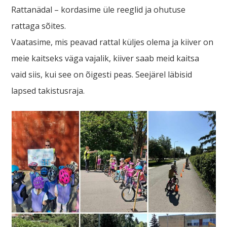
Rattanädal – kordasime üle reeglid ja ohutuse
rattaga sõites.
Vaatasime, mis peavad rattal küljes olema ja kiiver on
meie kaitseks väga vajalik, kiiver saab meid kaitsa
vaid siis, kui see on õigesti peas. Seejärel läbisid
lapsed takistusraja.