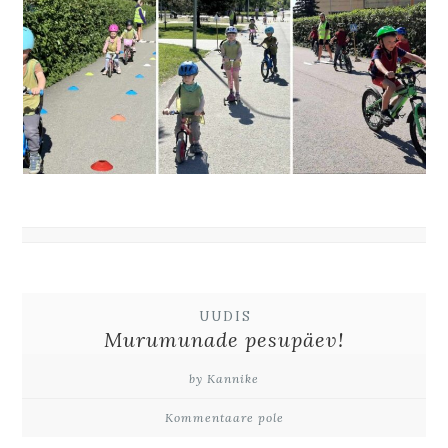
UUDIS
Murumunade pesupäev!
by Kannike
Kommentaare pole