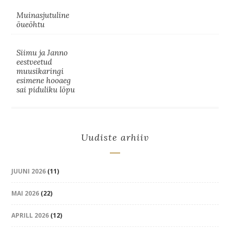
Muinasjutuline
õueõhtu
Siimu ja Janno
eestveetud
muusikaringi
esimene hooaeg
sai piduliku lõpu
Uudiste arhiiv
JUUNI 2026
(11)
MAI 2026
(22)
APRILL 2026
(12)