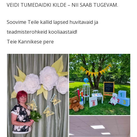
VEIDI TUMEDAIDKI KILDE – NII SAAB TUGEVAM.
Soovime Teile kallid lapsed huvitavaid ja
teadmisterohkeid kooliaastaid!
Teie Kannikese pere