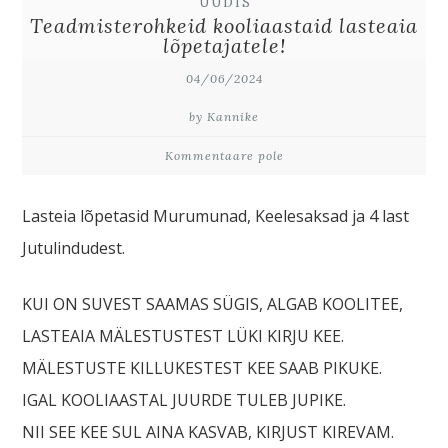
UUDIS
Teadmisterohkeid kooliaastaid lasteaia
lõpetajatele!
04/06/2024
by Kannike
Kommentaare pole
Lasteia lõpetasid Murumunad, Keelesaksad ja 4 last
Jutulindudest.
KUI ON SUVEST SAAMAS SÜGIS, ALGAB KOOLITEE,
LASTEAIA MÄLESTUSTEST LÜKI KIRJU KEE.
MÄLESTUSTE KILLUKESTEST KEE SAAB PIKUKE.
IGAL KOOLIAASTAL JUURDE TULEB JUPIKE.
NII SEE KEE SUL AINA KASVAB, KIRJUST KIREVAM.