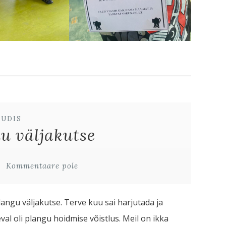
UUDIS
 väljakutse
Kommentaare pole
ngu väljakutse. Terve kuu sai harjutada ja
val oli plangu hoidmise võistlus. Meil on ikka