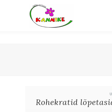
Rohekratid lõpetasi