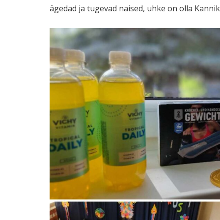
ägedad ja tugevad naised, uhke on olla Kannik