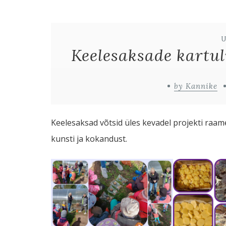
Keelesaksade kartul
by Kannike
Keelesaksad võtsid üles kevadel projekti raam
kunsti ja kokandust.