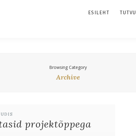
ESILEHT
TUTV
Browsing Category
Archive
UUDIS
tasid projektõppega