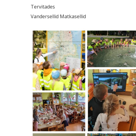
Tervitades
Vandersellid Matkasellid