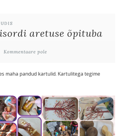
UUDIS
isordi aretuse õpituba
Kommentaare pole
es maha pandud kartulid. Kartulitega tegime