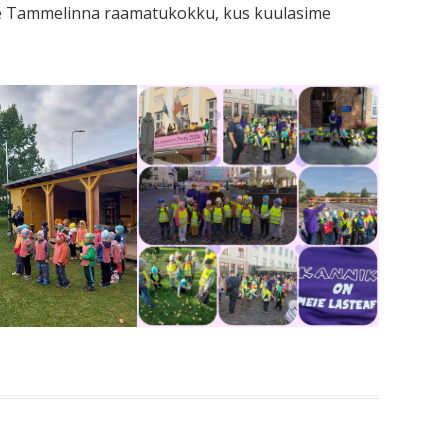
ime Tammelinna raamatukokku, kus kuulasime